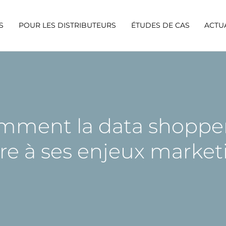
S
POUR LES DISTRIBUTEURS
ÉTUDES DE CAS
ACTU
ent la data shopper 
e à ses enjeux market