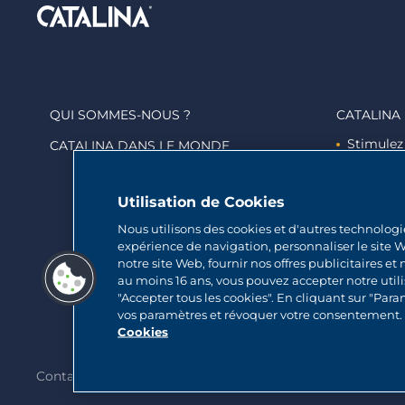
QUI SOMMES-NOUS ?
CATALINA
Stimulez
CATALINA DANS LE MONDE
Engagez
Marquez 
Utilisation de Cookies
Nous utilisons des cookies et d'autres technologi
expérience de navigation, personnaliser le site W
notre site Web, fournir nos offres publicitaires et
au moins 16 ans, vous pouvez accepter notre utili
"Accepter tous les cookies". En cliquant sur "Par
vos paramètres et révoquer votre consentement. V
Cookies
Contact
Plan du site
Politique relative a