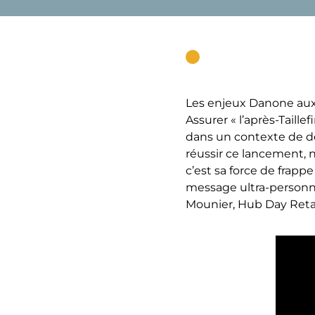
Les enjeux Danone auxq
Assurer « l’après-Taille
dans un contexte de dé
réussir ce lancement, 
c’est sa force de frapp
message ultra-personna
Mounier, Hub Day Reta