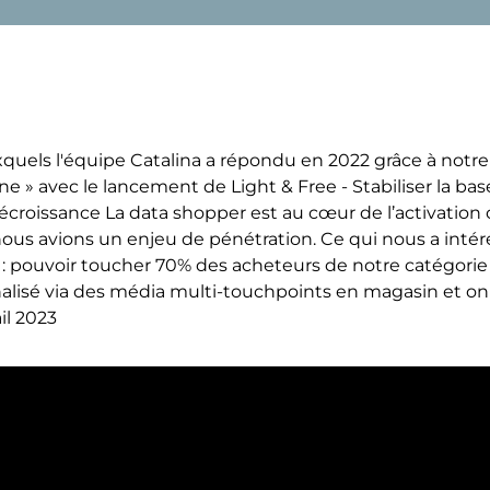
uels l'équipe Catalina a répondu en 2022 grâce à notre 
fine » avec le lancement de Light & Free - Stabiliser la ba
croissance La data shopper est au cœur de l’activation
nous avions un enjeu de pénétration. Ce qui nous a intér
e : pouvoir toucher 70% des acheteurs de notre catégorie
lisé via des média multi-touchpoints en magasin et onl
il 2023