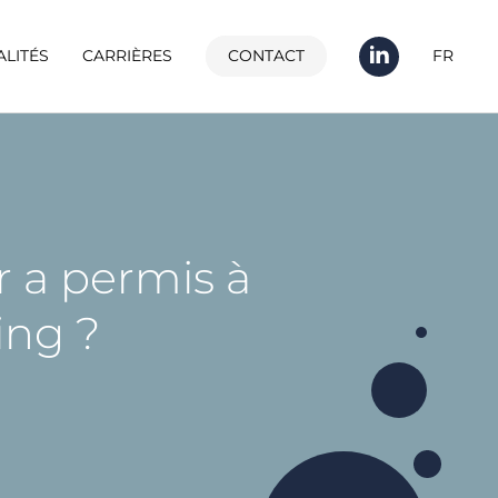
ALITÉS
CARRIÈRES
CONTACT
FR
a permis à
ing ?