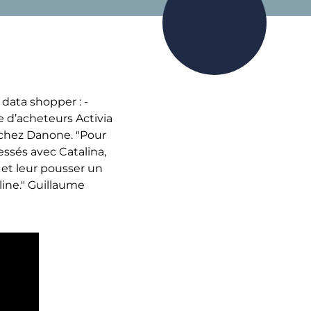
data shopper : -
se d’acheteurs Activia
 chez Danone. "Pour
essés avec Catalina,
 et leur pousser un
ine." Guillaume