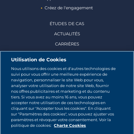
Créez de l'engagement
ÉTUDES DE CAS
ACTUALITÉS
CARRIÈRES
Utilisation de Cookies
Nous utilisons des cookies et d'autres technologies de
suivi pour vous offrir une meilleure expérience de
© 2026 CATALINA MARKETING INC.
navigation, personnaliser le site Web pour vous,
analyser votre utilisation de notre site Web, fournir
Contact
nos offres publicitaires et marketing et du contenu
tiers. Si vous avez au moins 16 ans, vous pouvez
accepter notre utilisation de ces technologies en
Plan du site
cliquant sur "Accepter tous les cookies". En cliquant
sur "Paramètres des cookies", vous pouvez ajuster vos
Politique relative aux cookies
paramètres et révoquer votre consentement. Voir la
politique de cookies:
Charte Cookies
Politique de Confidentialité