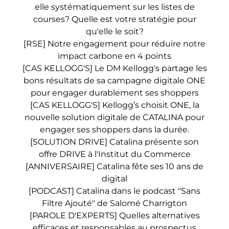
elle systématiquement sur les listes de
courses? Quelle est votre stratégie pour
qu'elle le soit?
[RSE] Notre engagement pour réduire notre
impact carbone en 4 points
[CAS KELLOGG'S] Le DM Kellogg's partage les
bons résultats de sa campagne digitale ONE
pour engager durablement ses shoppers
[CAS KELLOGG'S] Kellogg’s choisit ONE, la
nouvelle solution digitale de CATALINA pour
engager ses shoppers dans la durée.
[SOLUTION DRIVE] Catalina présente son
offre DRIVE à l'Institut du Commerce
[ANNIVERSAIRE] Catalina fête ses 10 ans de
digital
[PODCAST] Catalina dans le podcast "Sans
Filtre Ajouté" de Salomé Charrigton
[PAROLE D'EXPERTS] Quelles alternatives
efficaces et responsables au prospectus