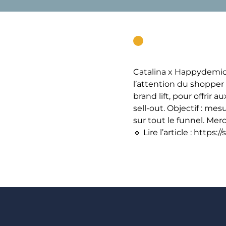
Catalina x Happydemics
l’attention du shopper 
brand lift, pour offri
sell-out. Objectif : m
sur tout le funnel. Merci à Allia
🔹 Lire l’article : https:/