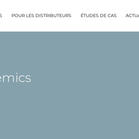
S
POUR LES DISTRIBUTEURS
ÉTUDES DE CAS
ACTU
emics