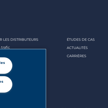
R LES DISTRIBUTEURS
ÉTUDES DE CAS
trafic
ACTUALITÉS
 valeur de vos clients
CARRIÈRES
ngagement
les
es
ookies