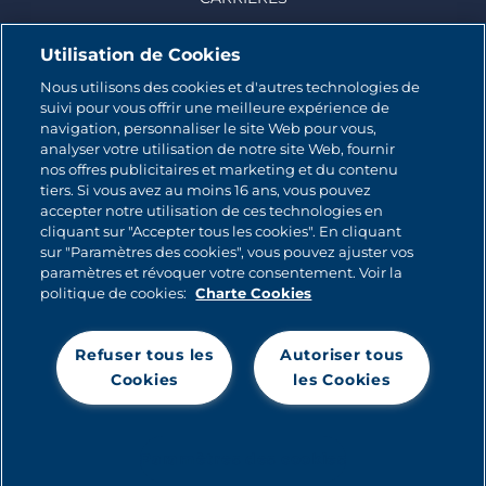
Utilisation de Cookies
Nous utilisons des cookies et d'autres technologies de
suivi pour vous offrir une meilleure expérience de
© 2026 CATALINA MARKETING INC.
navigation, personnaliser le site Web pour vous,
analyser votre utilisation de notre site Web, fournir
Contact
nos offres publicitaires et marketing et du contenu
tiers. Si vous avez au moins 16 ans, vous pouvez
accepter notre utilisation de ces technologies en
Plan du site
cliquant sur "Accepter tous les cookies". En cliquant
sur "Paramètres des cookies", vous pouvez ajuster vos
Politique relative aux cookies
paramètres et révoquer votre consentement. Voir la
politique de cookies:
Charte Cookies
Politique de Confidentialité
Refuser tous les
Autoriser tous
Mentions légales
Cookies
les Cookies
Crédits
Politique de candidature
Paramètres des cookies