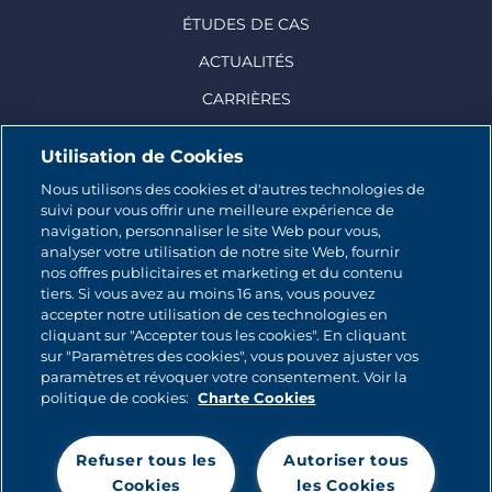
ÉTUDES DE CAS
ACTUALITÉS
CARRIÈRES
Utilisation de Cookies
Nous utilisons des cookies et d'autres technologies de
suivi pour vous offrir une meilleure expérience de
© 2026 CATALINA MARKETING INC.
navigation, personnaliser le site Web pour vous,
analyser votre utilisation de notre site Web, fournir
Contact
nos offres publicitaires et marketing et du contenu
tiers. Si vous avez au moins 16 ans, vous pouvez
accepter notre utilisation de ces technologies en
Plan du site
cliquant sur "Accepter tous les cookies". En cliquant
sur "Paramètres des cookies", vous pouvez ajuster vos
Politique relative aux cookies
paramètres et révoquer votre consentement. Voir la
politique de cookies:
Charte Cookies
Politique de Confidentialité
Refuser tous les
Autoriser tous
Mentions légales
Cookies
les Cookies