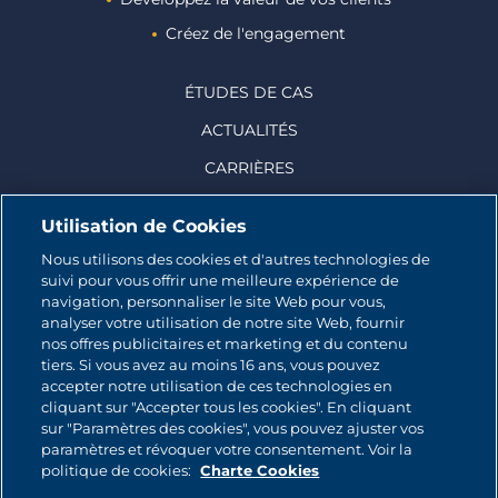
Créez de l'engagement
ÉTUDES DE CAS
ACTUALITÉS
CARRIÈRES
Utilisation de Cookies
Nous utilisons des cookies et d'autres technologies de
suivi pour vous offrir une meilleure expérience de
© 2026 CATALINA MARKETING INC.
navigation, personnaliser le site Web pour vous,
analyser votre utilisation de notre site Web, fournir
Contact
nos offres publicitaires et marketing et du contenu
tiers. Si vous avez au moins 16 ans, vous pouvez
accepter notre utilisation de ces technologies en
Plan du site
cliquant sur "Accepter tous les cookies". En cliquant
sur "Paramètres des cookies", vous pouvez ajuster vos
Politique relative aux cookies
paramètres et révoquer votre consentement. Voir la
politique de cookies:
Charte Cookies
Politique de Confidentialité