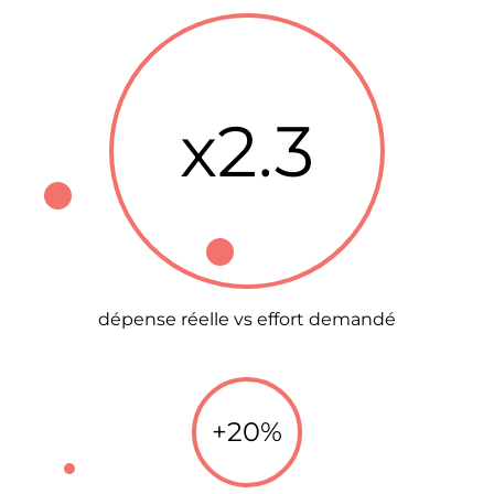
x2.3
dépense réelle vs effort demandé
+20%