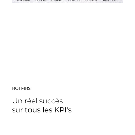
ROI FIRST
Un réel succès
sur
tous les KPI's