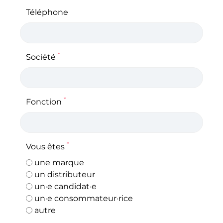
Téléphone
*
Société
*
Fonction
*
Vous êtes
une marque
un distributeur
un·e candidat·e
un·e consommateur·rice
autre