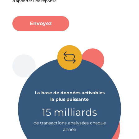
d’apporter une réponse.
Envoyez
La base de données activables
la plus puissante
15 milliards
de transactions analysées chaque
année