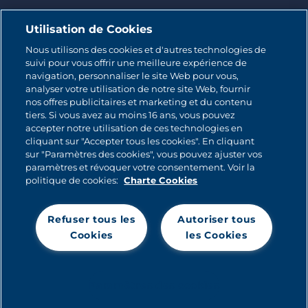
Utilisation de Cookies
Nous utilisons des cookies et d'autres technologies de
suivi pour vous offrir une meilleure expérience de
© 2026 CATALINA MARKETING INC.
navigation, personnaliser le site Web pour vous,
analyser votre utilisation de notre site Web, fournir
Contact
nos offres publicitaires et marketing et du contenu
tiers. Si vous avez au moins 16 ans, vous pouvez
Plan du site
accepter notre utilisation de ces technologies en
cliquant sur "Accepter tous les cookies". En cliquant
sur "Paramètres des cookies", vous pouvez ajuster vos
Politique relative aux cookies
paramètres et révoquer votre consentement. Voir la
politique de cookies:
Charte Cookies
Politique de Confidentialité
Refuser tous les
Autoriser tous
Mentions légales
Cookies
les Cookies
Crédits
Politique de candidature
Paramètres des cookies