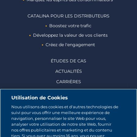
CATALINA POUR LES DISTRIBUTEURS
Boostez votre trafic
Développez la valeur de vos clients
Créez de l'engagement
ÉTUDES DE CAS
ACTUALITÉS
CARRIÈRES
Utilisation de Cookies
Nous utilisons des cookies et d'autres technologies de
suivi pour vous offrir une meilleure expérience de
© 2026 CATALINA MARKETING INC.
navigation, personnaliser le site Web pour vous,
analyser votre utilisation de notre site Web, fournir
Contact
nos offres publicitaires et marketing et du contenu
tiers. Si vous avez au moins 16 ans, vous pouvez