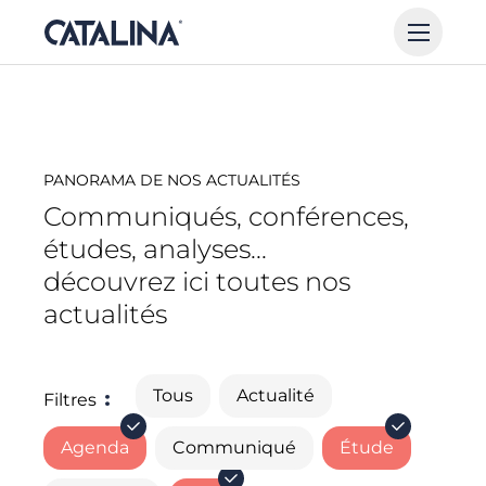
PANORAMA DE NOS ACTUALITÉS
Communiqués, conférences,
études, analyses...
découvrez ici toutes nos
actualités
Tous
Actualité
Filtres
Agenda
Communiqué
Étude