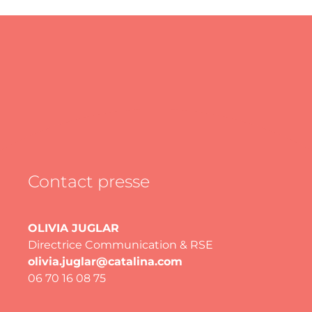
Contact presse
OLIVIA JUGLAR
Directrice Communication & RSE
olivia.juglar@catalina.com
06 70 16 08 75