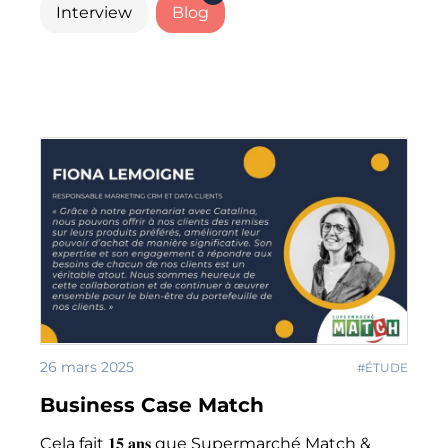
Interview
Blog
26 mars 2025
#ÉTUDE
Business Case Match
Cela fait 𝟏𝟓 𝐚𝐧𝐬 que Supermarché Match &