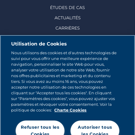
ÉTUDES DE CAS
ACTUALITÉS
CARRIÈRES
Utilisation de Cookies
Nous utilisons des cookies et d'autres technologies de
suivi pour vous offrir une meilleure expérience de
© 2026 CATALINA MARKETING INC.
navigation, personnaliser le site Web pour vous,
analyser votre utilisation de notre site Web, fournir
Contact
nos offres publicitaires et marketing et du contenu
tiers. Si vous avez au moins 16 ans, vous pouvez
accepter notre utilisation de ces technologies en
Plan du site
cliquant sur "Accepter tous les cookies". En cliquant
sur "Paramètres des cookies", vous pouvez ajuster vos
Politique relative aux cookies
paramètres et révoquer votre consentement. Voir la
politique de cookies:
Charte Cookies
Politique de Confidentialité
Refuser tous les
Autoriser tous
Mentions légales
Cookies
les Cookies