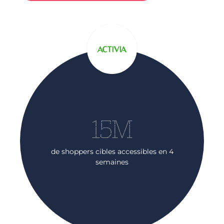
15M
de shoppers cibles accessibles en 4
semaines