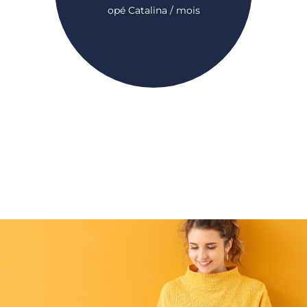
opé Catalina / mois